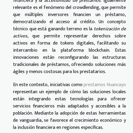
financiera
y la
accesibilidad de préstamos
. Igualmente
relevante es el fenómeno del crowdlending, que permite
que múltiples inversores financien un préstamo,
democratizando el acceso al crédito. Un concepto
técnico que está ganando terreno es la
tokenización de
activos
, que permite representar derechos sobre
activos en forma de tokens digitales, facilitando su
intercambio en la plataforma blockchain. Estas
innovaciones están reconfigurando las estructuras
tradicionales de préstamos, ofreciendo soluciones más
ágiles y menos costosas para los prestatarios.
En este contexto, iniciativas como
prestamos Huancayo
representan un ejemplo de cómo las soluciones locales
están integrando estas tecnologías para ofrecer
servicios financieros más adaptados y accesibles a la
población. Mediante la adopción de estas herramientas
de vanguardia, se favorece el crecimiento económico y
la inclusión financiera en regiones específicas.