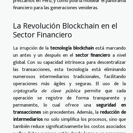
préstamos en Perú, y cómo podría moldear el panorama
financiero para las generaciones venideras.
La Revolución Blockchain en el
Sector Financiero
La irrupción de la
tecnología blockchain
está marcando
un antes y un después en el
sector financiero
a nivel
global. Con su capacidad intrínseca para descentralizar
las transacciones, esta tecnología está eliminando
numerosos intermediarios tradicionales, facilitando
operaciones más ágiles y seguras. El uso de la
criptografía de clave pública
permite que cada
operación se registre de forma transparente y
permanente, lo cual ofrece una
seguridad en
transacciones
sin precedentes. Además, la
reducción de
intermediarios
no solo simplifica los procesos, sino que
también reduce significativamente los costos asociados