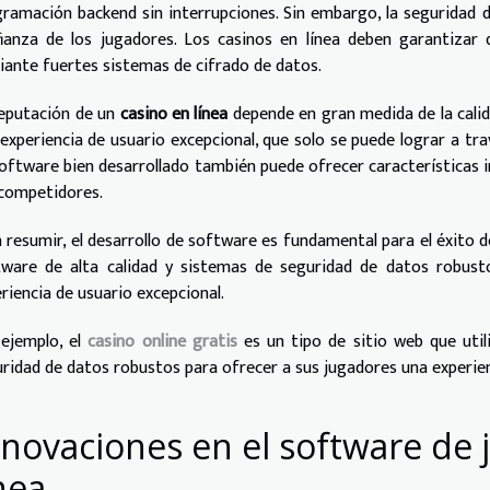
ramación backend sin interrupciones. Sin embargo, la seguridad d
ianza de los jugadores. Los casinos en línea deben garantizar
ante fuertes sistemas de cifrado de datos.
reputación de un
casino en línea
depende en gran medida de la calid
experiencia de usuario excepcional, que solo se puede lograr a tr
oftware bien desarrollado también puede ofrecer características i
competidores.
 resumir, el desarrollo de software es fundamental para el éxito de
tware de alta calidad y sistemas de seguridad de datos robust
riencia de usuario excepcional.
 ejemplo, el
casino online gratis
es un tipo de sitio web que util
ridad de datos robustos para ofrecer a sus jugadores una experien
nnovaciones en el software de 
nea