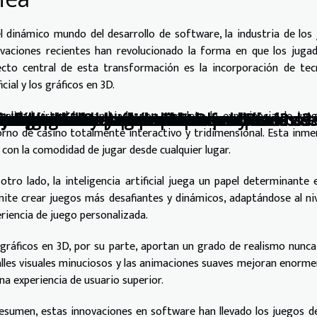
l dinámico mundo del desarrollo de software, la industria de los
vaciones recientes han revolucionado la forma en que los jugad
cto central de esta transformación es la incorporación de tecno
ficial y los gráficos en 3D.
ealidad virtual ha cambiado por completo la experiencia de jue
yak según la actividad?
u comunidad?
innovación en maquinaria?
 fútbol virtual con créditos económicos?
s aplicaciones innovadoras en diversos se
ortancia en la seguridad online
cos para todas las estaciones que se adap
ansformando los préstamos en el Perú?
biando el mundo de los casinos en línea
en la gestión y promoción de proyectos de
juegos online y su impacto en los casinos 
as en línea: un análisis en profundidad
rno de casino totalmente interactivo y tridimensional. Esta inme
, con la comodidad de jugar desde cualquier lugar.
otro lado, la inteligencia artificial juega un papel determinante
ite crear juegos más desafiantes y dinámicos, adaptándose al niv
riencia de juego personalizada.
gráficos en 3D, por su parte, aportan un grado de realismo nunca 
lles visuales minuciosos y las animaciones suaves mejoran enormem
na experiencia de usuario superior.
esumen, estas innovaciones en software han llevado los juegos de