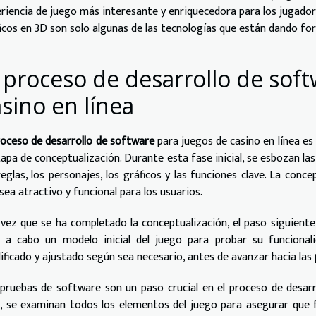
riencia de juego más interesante y enriquecedora para los jugadores. L
icos en 3D son solo algunas de las tecnologías que están dando form
l proceso de desarrollo de sof
asino en línea
roceso de desarrollo de software
para juegos de casino en línea es
tapa de conceptualización. Durante esta fase inicial, se esbozan las 
reglas, los personajes, los gráficos y las funciones clave. La conc
sea atractivo y funcional para los usuarios.
vez que se ha completado la conceptualización, el paso siguiente 
a a cabo un modelo inicial del juego para probar su funcional
ficado y ajustado según sea necesario, antes de avanzar hacia las
pruebas de software son un paso crucial en el proceso de desarr
, se examinan todos los elementos del juego para asegurar que