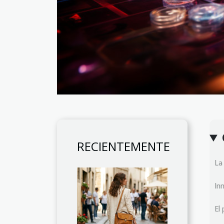
RECIENTEMENTE
La
In
El