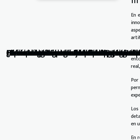
En e
inno
aspe
arti
La r
Cómo elegir la pala adecuada para tu ka
¿Cómo identificar zonas de riesgo en t
¿Cómo la mecano-soldadura impulsa la 
¿Cómo maximizar tu equipo en juegos de
Blockchain más allá de las criptomoneda
Cómo encontrar tu dirección IP y su imp
Guía completa sobre cómo elegir neumáti
¿Cómo la tecnología blockchain está tr
Cómo la inteligencia artificial está cam
Explorando las ventajas del time-lapse 
Las últimas tendencias en tecnología de 
La tecnología detrás de los sitios de cit
¿Por qué utilizar un Rotofil eléctrico?
ento
real
Por 
perm
expe
Los 
deta
en u
En r