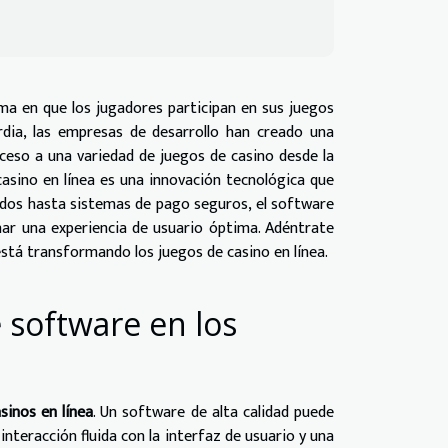
orma en que los jugadores participan en sus juegos
rdia, las empresas de desarrollo han creado una
acceso a una variedad de juegos de casino desde la
asino en línea es una innovación tecnológica que
ados hasta sistemas de pago seguros, el software
ar una experiencia de usuario óptima. Adéntrate
stá transformando los juegos de casino en línea.
 software en los
sinos en línea
. Un software de alta calidad puede
interacción fluida con la interfaz de usuario y una